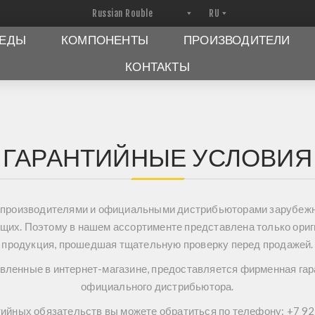
ПЕДЫ
КОМПОНЕНТЫ
ПРОИЗВОДИТЕЛИ
КОНТАКТЫ
ГАРАНТИЙНЫЕ УСЛОВИЯ
 производителями и официальными дистрибьюторами зарубежн
щих. Поэтому в нашем ассортименте представлена только ори
продукция, прошедшая тщательную проверку перед продажей.
вленные в интернет-магазине, предоставляется фирменная гар
официального дистрибьютора.
ийных обязательств вы можете обратиться по телефону: +7 92