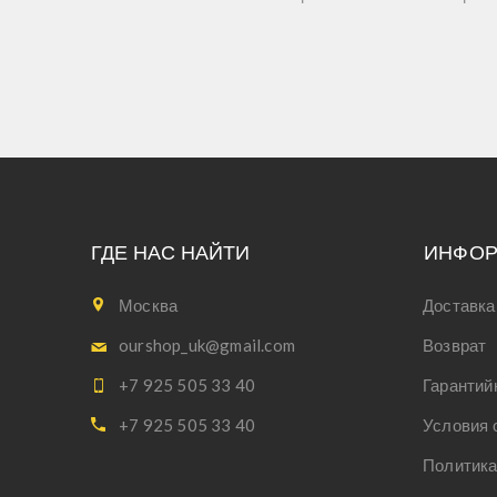
ГДЕ НАС НАЙТИ
ИНФО
Москва
Доставка
ourshop_uk@gmail.com
Возврат
+7 925 505 33 40
Гарантий
+7 925 505 33 40
Условия 
Политика