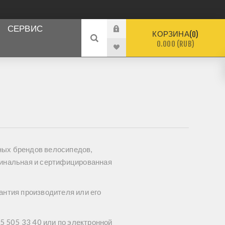
СЕРВИС
КОРЗИНА
0
0.000 (RUB)
ых брендов велосипедов,
гинальная и сертифицированная
антия производителя или его
5 505 33 40 или по электронной