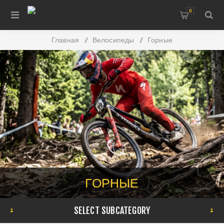
0
Главная
/
Велосипеды
/
Горные
ГОРНЫЕ
SELECT SUBCATEGORY