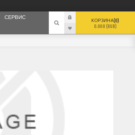
СЕРВИС
КОРЗИНА
0
0.000 (RUB)