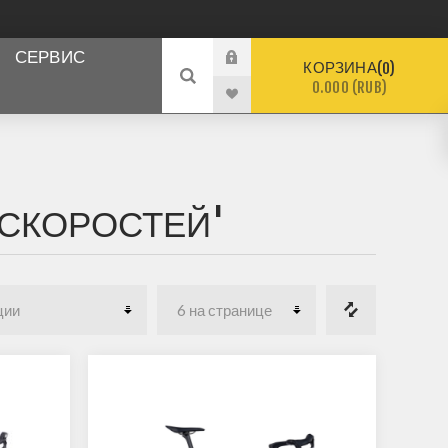
СЕРВИС
КОРЗИНА
0
0.000 (RUB)
 СКОРОСТЕЙ'