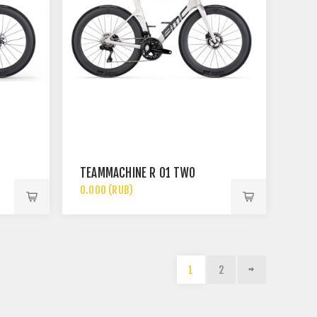
TEAMMACHINE R 01 TWO
0.000 (RUB)
1
2