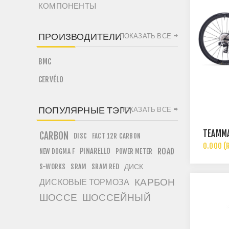
КОМПОНЕНТЫ
ПРОИЗВОДИТЕЛИ
ПОКАЗАТЬ ВСЕ
BMC
CERVÉLO
ПОПУЛЯРНЫЕ ТЭГИ
ПОКАЗАТЬ ВСЕ
TEAMMA
CARBON
DISC
FACT 12R CARBON
0.000 (
PINARELLO
ROAD
NEW DOGMA F
POWER METER
ДИСК
S-WORKS
SRAM
SRAM RED
КАРБОН
ДИСКОВЫЕ ТОРМОЗА
ШОССЕ
ШОССЕЙНЫЙ