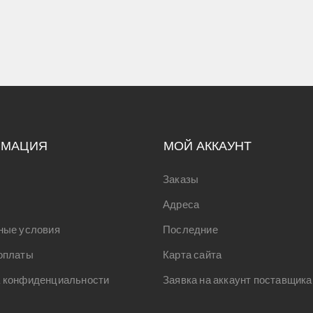
РМАЦИЯ
МОЙ АККАУНТ
Заказы
Адреса
ные условия
Последние
оплаты
Карта сайта
 конфиденциальности
Заявка на аккаунт поставщика