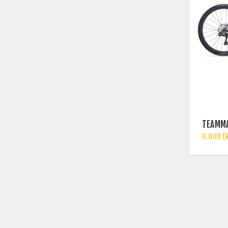
TEAMMA
0.000 (