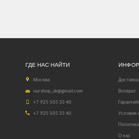
ГДЕ НАС НАЙТИ
ИНФО
Москва
Доставка
ourshop_uk@gmail.com
Возврат
+7 925 505 33 40
Гарантий
+7 925 505 33 40
Условия 
Политика
О нас