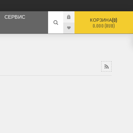
СЕРВИС
КОРЗИНА
0
0.000 (RUB)