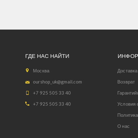
ГДЕ НАС НАЙТИ
ИНФО
Москва
Доставка
ourshop_uk@gmail.com
Возврат
+7 925 505 33 40
Гарантий
+7 925 505 33 40
Условия 
Политика
О нас