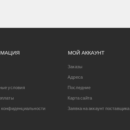
РМАЦИЯ
МОЙ АККАУНТ
Заказы
Адреса
ные условия
Последние
оплаты
Карта сайта
 конфиденциальности
Заявка на аккаунт поставщика