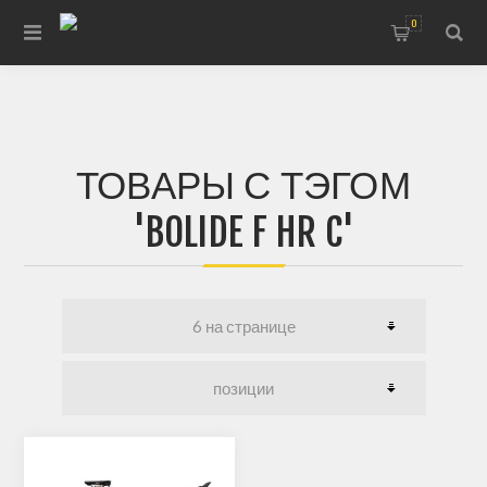
0
ТОВАРЫ С ТЭГОМ
'BOLIDE F HR C'