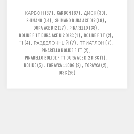
КАРБОН
(87)
,
CARBON
(87)
,
ДИСК
(39)
,
SHIMANO
(14)
,
SHIMANO DURA ACE DI2
(18)
,
DURA ACE DI2
(17)
,
PINARELLO
(38)
,
BOLIDE F TT DURA ACE DI2 DISC
(1)
,
BOLIDE F TT
(2)
,
TT
(4)
,
РАЗДЕЛОЧНЫЙ
(7)
,
ТРИАТЛОН
(7)
,
PINARELLO BOLIDE F TT
(2)
,
PINARELLO BOLIDE F TT DURA ACE DI2 DISC
(1)
,
BOLIDE
(5)
,
TORAYCA 1100G
(2)
,
TORAYCA
(2)
,
DISC
(26)