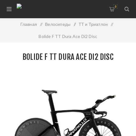
0
Главная
/
Велосипеды
/
ТТ и Триатлон
/
Bolide F TT Dura Ace Di2 Disc
BOLIDE F TT DURA ACE DI2 DISC