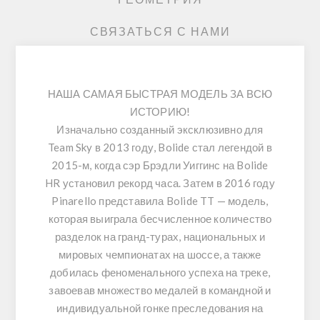
СВЯЗАТЬСЯ С НАМИ
НАША САМАЯ БЫСТРАЯ МОДЕЛЬ ЗА ВСЮ
ИСТОРИЮ!
Изначально созданный эксклюзивно для
Team Sky в 2013 году, Bolide стал легендой в
2015-м, когда сэр Брэдли Уиггинс на Bolide
HR установил рекорд часа. Затем в 2016 году
Pinarello представила Bolide TT — модель,
которая выиграла бесчисленное количество
разделок на гранд-турах, национальных и
мировых чемпионатах на шоссе, а также
добилась феноменального успеха на треке,
завоевав множество медалей в командной и
индивидуальной гонке преследования на