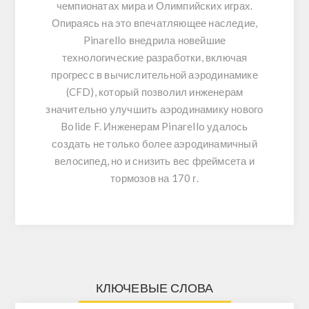
чемпионатах мира и Олимпийских играх.
Опираясь на это впечатляющее наследие,
Pinarello внедрила новейшие
технологические разработки, включая
прогресс в вычислительной аэродинамике
(CFD), который позволил инженерам
значительно улучшить аэродинамику нового
Bolide F. Инженерам Pinarello удалось
создать не только более аэродинамичный
велосипед, но и снизить вес фреймсета и
тормозов на 170 г.
КЛЮЧЕВЫЕ СЛОВА