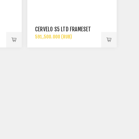
CERVÉLO S5 LTD FRAMESET
591,500.000 (RUB)