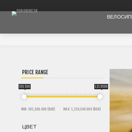
ВЕЛОСИ
PRICE RANGE
591500
1319500
MIN:
591,500.000 (RUB)
MAX:
1,319,500.000 (RUB)
ЦВЕТ