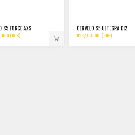
LO S5 FORCE AXS
CERVÉLO S5 ULTEGRA DI2
.000 (RUB)
919,100.000 (RUB)