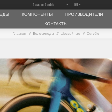
ПЕДЫ
КОМПОНЕНТЫ
ПРОИЗВОДИТЕЛИ
КОНТАКТЫ
Главная
/
Велосипеды
/
Шоссейные
/
Cervélo