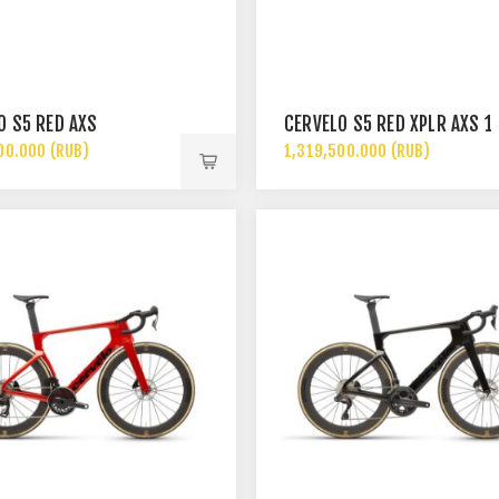
LO S5 RED AXS
CERVÉLO S5 RED XPLR AXS 1
00.000 (RUB)
1,319,500.000 (RUB)