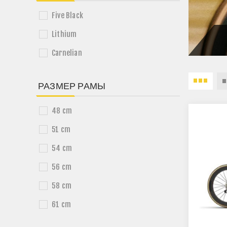
Five Black
Lithium
Carnelian
РАЗМЕР РАМЫ
48 cm
51 cm
54 cm
56 cm
58 cm
61 cm