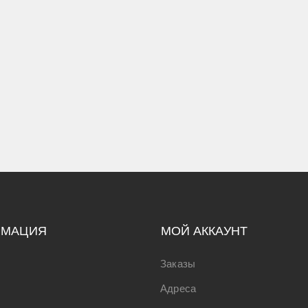
РМАЦИЯ
МОЙ АККАУНТ
Заказы
Адреса