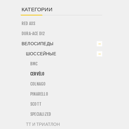
КАТЕГОРИИ
RED AXS
DURA-ACE DI2
ВЕЛОСИПЕДЫ
ШОССЕЙНЫЕ
BMC
CERVÉLO
COLNAGO
PINARELLO
SCOTT
SPECIALIZED
ТТ И ТРИАТЛОН