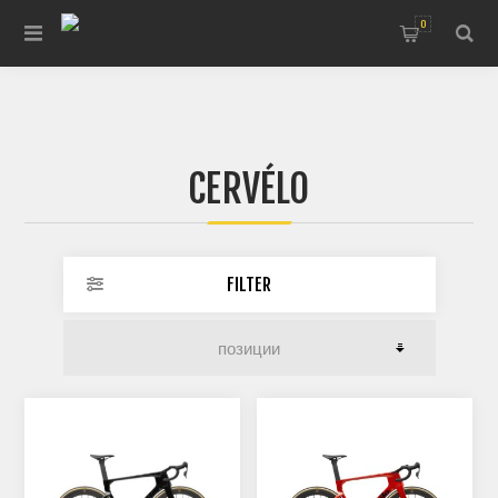
0
CERVÉLO
FILTER