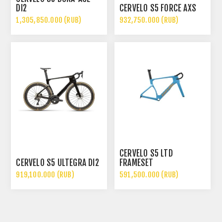
DI2
CERVÉLO S5 FORCE AXS
1,305,850.000 (RUB)
932,750.000 (RUB)
CERVÉLO S5 LTD
CERVÉLO S5 ULTEGRA DI2
FRAMESET
919,100.000 (RUB)
591,500.000 (RUB)