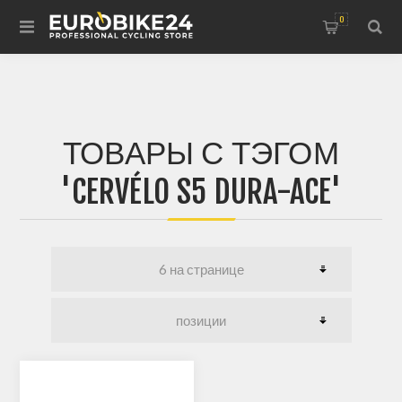
0
ТОВАРЫ С ТЭГОМ
'CERVÉLO S5 DURA-ACE'