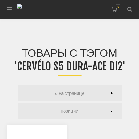
0
ТОВАРЫ С ТЭГОМ
'CERVÉLO S5 DURA-ACE DI2'