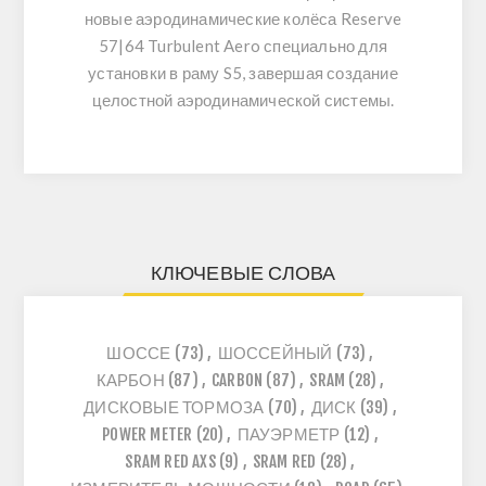
новые аэродинамические колёса
Reserve
57|64 Turbulent Aero
специально для
установки в раму S5, завершая создание
целостной аэродинамической системы.
КЛЮЧЕВЫЕ СЛОВА
ШОССЕ
(73)
,
ШОССЕЙНЫЙ
(73)
,
КАРБОН
(87)
,
CARBON
(87)
,
SRAM
(28)
,
ДИСКОВЫЕ ТОРМОЗА
(70)
,
ДИСК
(39)
,
POWER METER
(20)
,
ПАУЭРМЕТР
(12)
,
SRAM RED AXS
(9)
,
SRAM RED
(28)
,