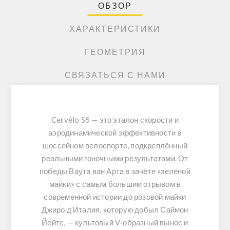
ОБЗОР
ХАРАКТЕРИСТИКИ
ГЕОМЕТРИЯ
СВЯЗАТЬСЯ С НАМИ
Cervélo S5 — это эталон скорости и
аэродинамической эффективности в
шоссейном велоспорте, подкреплённый
реальными гоночными результатами. От
победы Ваута ван Арта в зачёте «зелёной
майки» с самым большим отрывом в
современной истории до розовой майки
Джиро д’Италия, которую добыл Саймон
Йейтс, — культовый V-образный вынос и