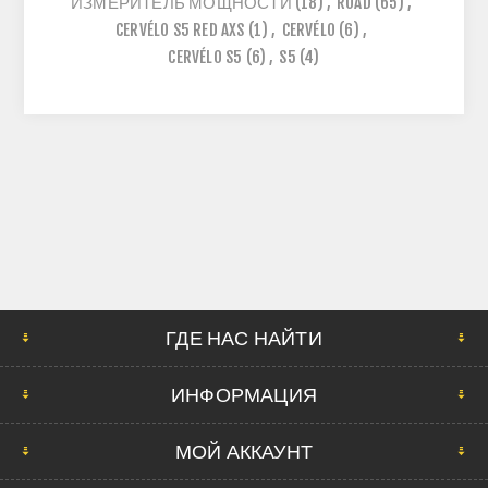
ИЗМЕРИТЕЛЬ МОЩНОСТИ
(18)
,
ROAD
(65)
,
CERVÉLO S5 RED AXS
(1)
,
CERVÉLO
(6)
,
CERVÉLO S5
(6)
,
S5
(4)
ГДЕ НАС НАЙТИ
ИНФОРМАЦИЯ
МОЙ АККАУНТ