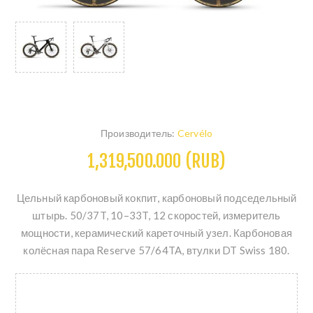
Производитель:
Cervélo
1,319,500.000 (RUB)
Цельный карбоновый кокпит, карбоновый подседельный
штырь. 50/37T, 10–33T, 12 скоростей, измеритель
мощности, керамический кареточный узел. Карбоновая
колёсная пара Reserve 57/64TA, втулки DT Swiss 180.