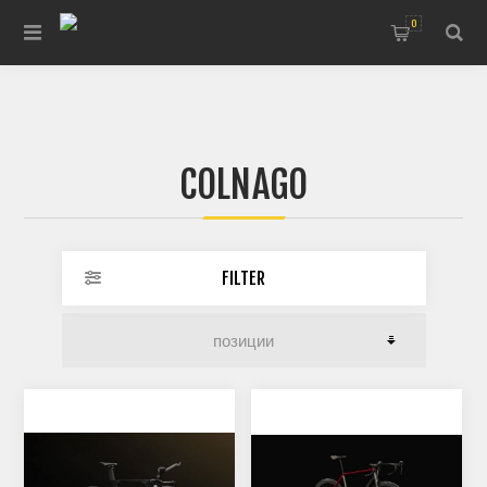
0
COLNAGO
FILTER