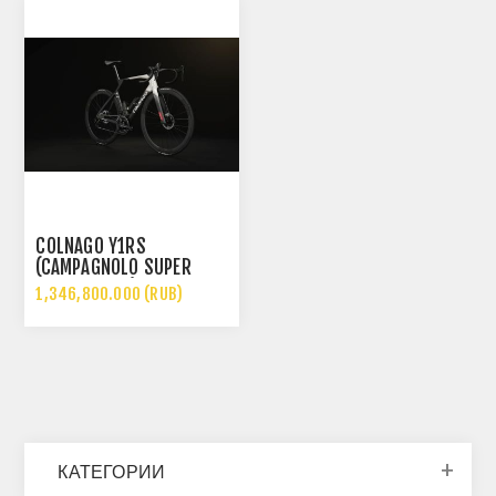
COLNAGO Y1RS
(CAMPAGNOLO SUPER
RECORD WRL)
1,346,800.000 (RUB)
КАТЕГОРИИ