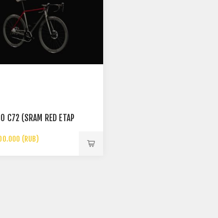
O C72 (SRAM RED ETAP
00.000 (RUB)