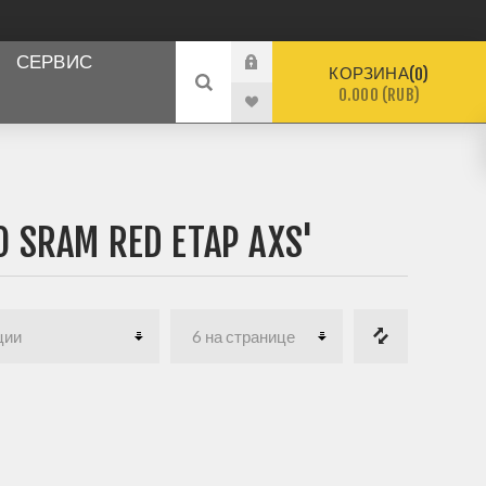
СЕРВИС
КОРЗИНА
0
0.000 (RUB)
RAM RED ETAP AXS'