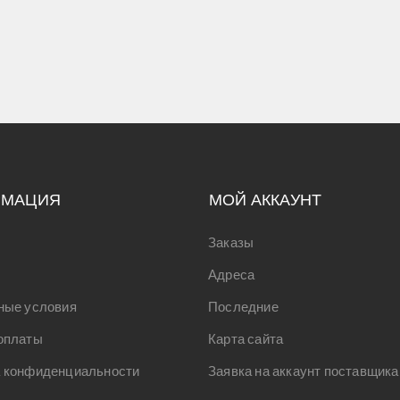
РМАЦИЯ
МОЙ АККАУНТ
Заказы
Адреса
ные условия
Последние
оплаты
Карта сайта
 конфиденциальности
Заявка на аккаунт поставщика