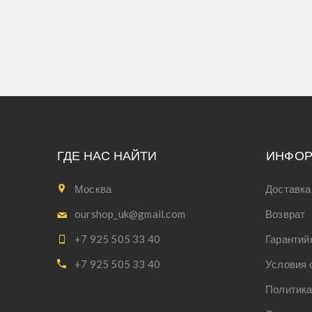
ГДЕ НАС НАЙТИ
ИНФО
Москва
Доставка
ourshop_uk@gmail.com
Возврат
+7 925 505 33 40
Гарантий
+7 925 505 33 40
Условия 
Политика