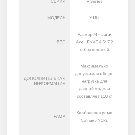
СЕРИЯ
V Series
МОДЕЛЬ
Y1Rs
Размер M - Dura-
ВЕС
Ace - ENVE 4.5: 7,2
кг без педалей
Максимально
допустимая общая
ДОПОЛНИТЕЛЬНАЯ
нагрузка для
ИНФОРМАЦИЯ
данной модели
составляет 110 кг
Карбоновая рама
РАМА
Colnago Y1Rs