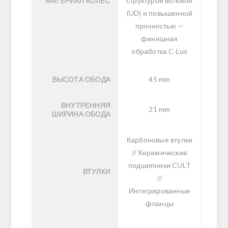
МАТЕРИАЛ КОЛЁС
структурой волокон
(UD) и повышенной
прочностью —
финишная
обработка C-Lux
ВЫСОТА ОБОДА
45 mm
ВНУТРЕННЯЯ
21 mm
ШИРИНА ОБОДА
Карбоновые втулки
// Керамические
подшипники CULT
ВТУЛКИ
//
Интегрированные
фланцы