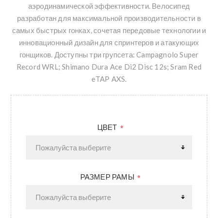
аэродинамической эффективности. Велосипед
разработан для максимальной производительности в
самых быстрых гонках, сочетая передовые технологии и
инновационный дизайн для спринтеров и атакующих
гонщиков. Доступны три групсета: Campagnolo Super
Record WRL; Shimano Dura Ace Di2 Disc 12s; Sram Red
eTAP AXS.
ЦВЕТ
*
РАЗМЕР РАМЫ
*