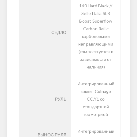
140 Hard Black //
Selle Italia SLR
Boost Superflow
Carbon Rail с
СЕДЛО
карбоновыми
направляющими
(комплектуется в
зависимости от
наличия)
Интегрированный
кокпит Colnago
РУЛЬ
CC.Y1 со
стандартной
геометрией
Интегрированный
ВЫНОС РУЛЯ