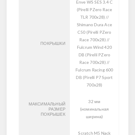
Enve WS SES 3.4 C
(Pirelli PZero Race
TLR 700x28) //
Shimano Dura Ace
C50 (Pirelli PZero
Race 700x28) //
ПОКРЫШКИ
Fulcrum Wind 420
DB (Pirelli PZero
Race 700x28) //
Fulcrum Racing 600
DB (Pirelli P7 Sport
700x28)
32 мм
МАКСИМАЛЬНЫЙ
РАЗМЕР
(номинальная
ПОКРЫШЕК
ширина)
Scratch M5 Nack