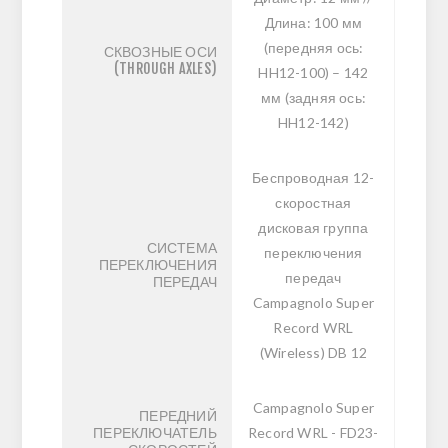
Длина: 100 мм
(передняя ось:
СКВОЗНЫЕ ОСИ
(THROUGH AXLES)
HH12-100) – 142
мм (задняя ось:
HH12-142)
Беспроводная 12-
скоростная
дисковая группа
СИСТЕМА
переключения
ПЕРЕКЛЮЧЕНИЯ
передач
ПЕРЕДАЧ
Campagnolo Super
Record WRL
(Wireless) DB 12
Campagnolo Super
ПЕРЕДНИЙ
ПЕРЕКЛЮЧАТЕЛЬ
Record WRL - FD23-