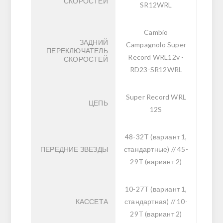
СКОРОСТЕЙ
SR12WRL
Cambio
ЗАДНИЙ
Campagnolo Super
ПЕРЕКЛЮЧАТЕЛЬ
Record WRL12v -
СКОРОСТЕЙ
RD23-SR12WRL
Super Record WRL
ЦЕПЬ
12S
48-32T (вариант 1,
ПЕРЕДНИЕ ЗВЕЗДЫ
стандартные) // 45-
29T (вариант 2)
10-27T (вариант 1,
КАССЕТА
стандартная) // 10-
29T (вариант 2)