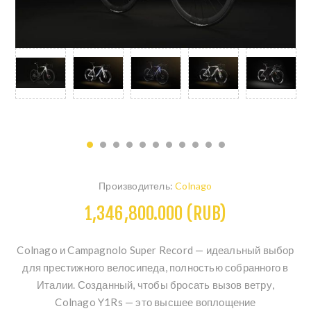
Производитель:
Colnago
1,346,800.000 (RUB)
Colnago и Campagnolo Super Record — идеальный выбор
для престижного велосипеда, полностью собранного в
Италии. Созданный, чтобы бросать вызов ветру,
Colnago Y1Rs — это высшее воплощение