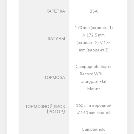
КАРЕТКА
BSA
170 mm (вариант 1)
// 172.5 mm
ШАТУНЫ
(вариант 2) // 175
mm (вариант 3)
Campagnolo Super
Record WRL —
ТОРМОЗА
стандарт Flat
Mount
160 mm передний
ТОРМОЗНОЙ ДИСК
(РОТОР)
// 140 mm задний
Campagnolo