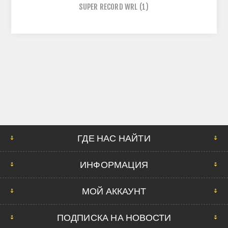
SUPER RECORD WRL
(1)
ГДЕ НАС НАЙТИ
ИНФОРМАЦИЯ
МОЙ АККАУНТ
ПОДПИСКА НА НОВОСТИ