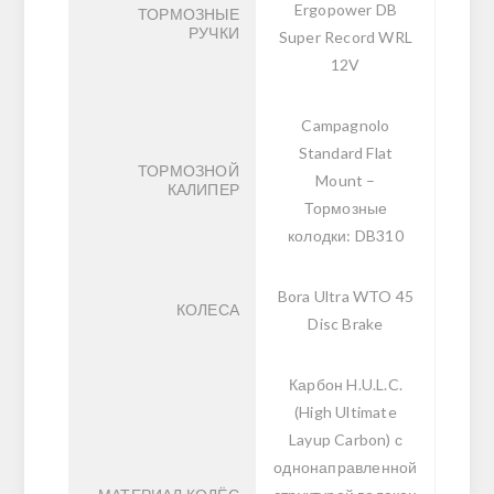
Ergopower DB
ТОРМОЗНЫЕ
РУЧКИ
Super Record WRL
12V
Campagnolo
Standard Flat
ТОРМОЗНОЙ
Mount –
КАЛИПЕР
Тормозные
колодки: DB310
Bora Ultra WTO 45
КОЛЕСА
Disc Brake
Карбон H.U.L.C.
(High Ultimate
Layup Carbon) с
однонаправленной