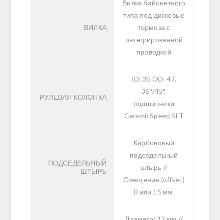
Вилка байонетного
типа под дисковые
ВИЛКА
тормоза с
интегрированной
проводкой
ID: 35 OD: 47,
36°/45°,
РУЛЕВАЯ КОЛОНКА
подшипники
CeramicSpeed SLT
Карбоновый
подседельный
ПОДСЕДЕЛЬНЫЙ
штырь //
ШТЫРЬ
Смещение (offset)
0 или 15 мм.
Диаметр: 12 мм //