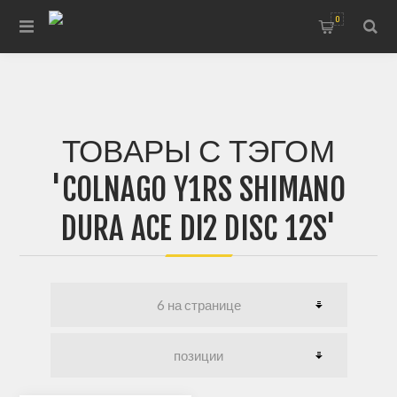
0
ТОВАРЫ С ТЭГОМ
'COLNAGO Y1RS SHIMANO
DURA ACE DI2 DISC 12S'