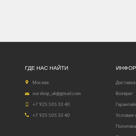
ГДЕ НАС НАЙТИ
ИНФО
Москва
Доставка
ourshop_uk@gmail.com
Возврат
+7 925 505 33 40
Гарантий
+7 925 505 33 40
Условия 
Политика