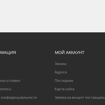
РМАЦИЯ
МОЙ АККАУНТ
Заказы
Адреса
ные условия
Последние
оплаты
Карта сайта
 конфиденциальности
Заявка на аккаунт поставщика