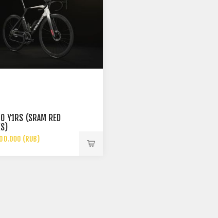
O Y1RS (SRAM RED
XS)
00.000 (RUB)