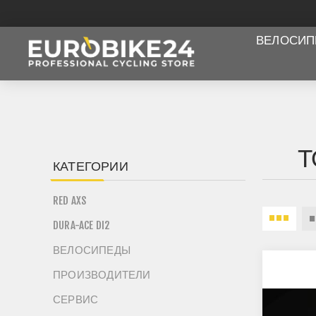
ВЕЛОСИ
Т
КАТЕГОРИИ
RED AXS
DURA-ACE DI2
ВЕЛОСИПЕДЫ
ПРОИЗВОДИТЕЛИ
СЕРВИС