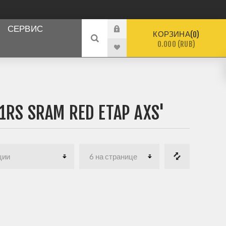
СЕРВИС
КОРЗИНА
0
0.000 (RUB)
S SRAM RED ETAP AXS'