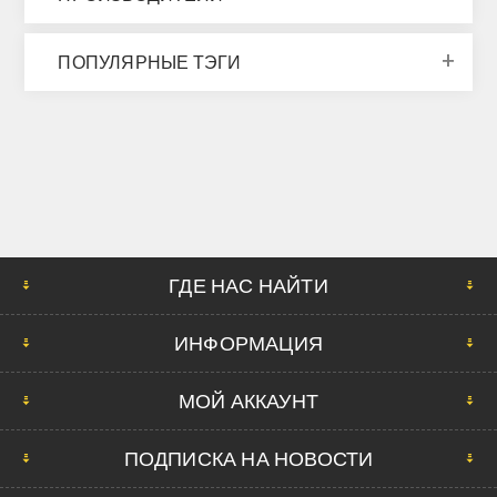
ПОПУЛЯРНЫЕ ТЭГИ
ГДЕ НАС НАЙТИ
ИНФОРМАЦИЯ
МОЙ АККАУНТ
ПОДПИСКА НА НОВОСТИ