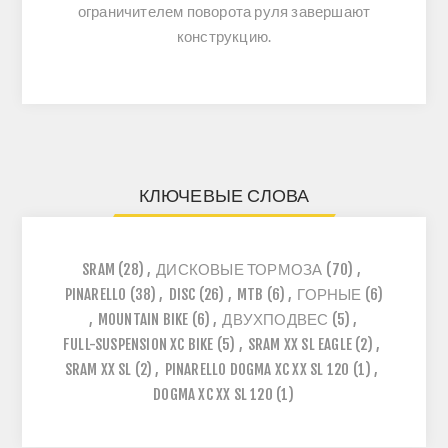
ограничителем поворота руля завершают
конструкцию.
КЛЮЧЕВЫЕ СЛОВА
SRAM
(28)
,
ДИСКОВЫЕ ТОРМОЗА
(70)
,
PINARELLO
(38)
,
DISC
(26)
,
MTB
(6)
,
ГОРНЫЕ
(6)
,
MOUNTAIN BIKE
(6)
,
ДВУХПОДВЕС
(5)
,
FULL-SUSPENSION XC BIKE
(5)
,
SRAM XX SL EAGLE
(2)
,
SRAM XX SL
(2)
,
PINARELLO DOGMA XC XX SL 120
(1)
,
DOGMA XC XX SL 120
(1)