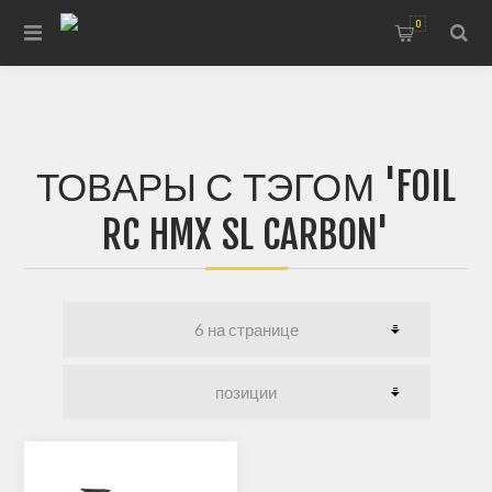
0
ТОВАРЫ С ТЭГОМ 'FOIL
RC HMX SL CARBON'