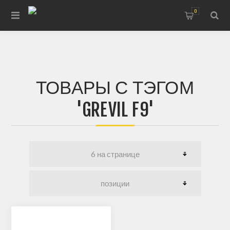
0
ТОВАРЫ С ТЭГОМ
'GREVIL F9'