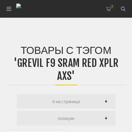
0
ТОВАРЫ С ТЭГОМ
'GREVIL F9 SRAM RED XPLR
AXS'