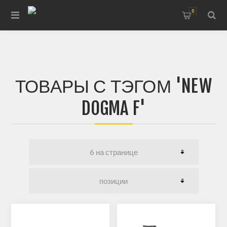
0
ТОВАРЫ С ТЭГОМ 'NEW
DOGMA F'