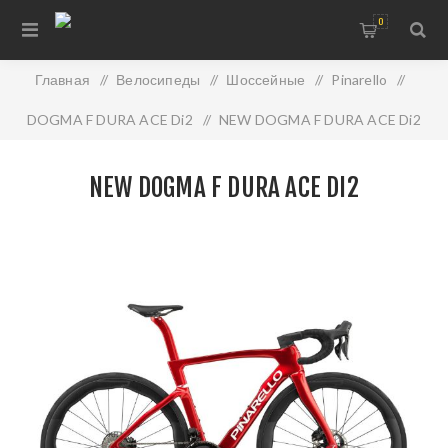
0
Главная
/
Велосипеды
/
Шоссейные
/
Pinarello
/
DOGMA F DURA ACE Di2
/
NEW DOGMA F DURA ACE Di2
NEW DOGMA F DURA ACE DI2