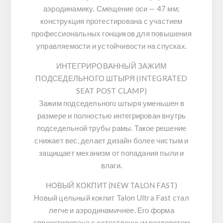
аэродинамику. Смещение оси —
47 мм
;
конструкция протестирована с участием
профессиональных гонщиков для повышения
управляемости и устойчивости на спусках.
ИНТЕГРИРОВАННЫЙ ЗАЖИМ
ПОДСЕДЕЛЬНОГО ШТЫРЯ (INTEGRATED
SEAT POST CLAMP)
Зажим подседельного штыря уменьшен в
размере и полностью интегрирован внутрь
подседельной трубы рамы. Такое решение
снижает вес, делает дизайн более чистым и
защищает механизм от попадания пыли и
влаги.
НОВЫЙ КОКПИТ (NEW TALON FAST)
Новый цельный кокпит
Talon Ultra Fast
стал
легче и аэродинамичнее. Его форма
спроектирована с естественным разворотом