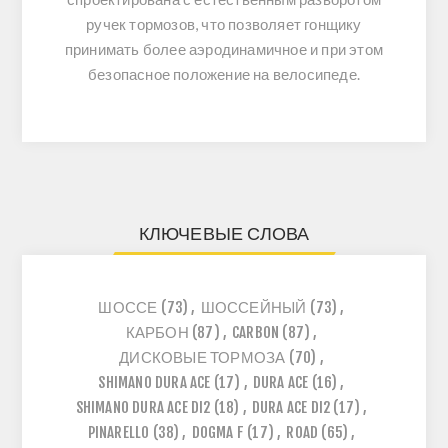
ручек тормозов, что позволяет гонщику
принимать более аэродинамичное и при этом
безопасное положение на велосипеде.
КЛЮЧЕВЫЕ СЛОВА
ШОССЕ
(73)
,
ШОССЕЙНЫЙ
(73)
,
КАРБОН
(87)
,
CARBON
(87)
,
ДИСКОВЫЕ ТОРМОЗА
(70)
,
SHIMANO DURA ACE
(17)
,
DURA ACE
(16)
,
SHIMANO DURA ACE DI2
(18)
,
DURA ACE DI2
(17)
,
PINARELLO
(38)
,
DOGMA F
(17)
,
ROAD
(65)
,