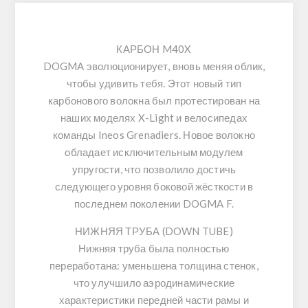
КАРБОН M40X
DOGMA эволюционирует, вновь меняя облик,
чтобы удивить тебя. Этот новый тип
карбонового волокна был протестирован на
наших моделях
X-Light
и велосипедах
команды
Ineos Grenadiers
. Новое волокно
обладает исключительным модулем
упругости, что позволило достичь
следующего уровня боковой жёсткости в
последнем поколении
DOGMA F
.
НИЖНЯЯ ТРУБА (DOWN TUBE)
Нижняя труба была полностью
переработана: уменьшена толщина стенок,
что улучшило аэродинамические
характеристики передней части рамы и