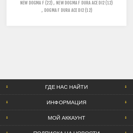
NEW DOGMA F
(22)
,
NEW DOGMA F DURA ACE DI2
(12)
,
DOGMA F DURA ACE DI2
(12)
ГДЕ НАС НАЙТИ
ИНФОРМАЦИЯ
МОЙ АККАУНТ
ПОДПИСКА НА НОВОСТИ