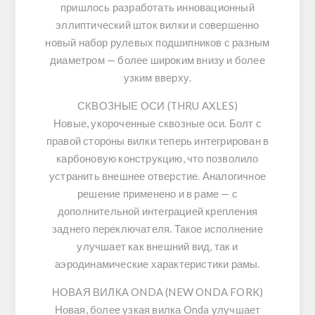
пришлось разработать инновационный
эллиптический шток вилки
и совершенно
новый
набор рулевых подшипников
с разным
диаметром — более широким внизу и более
узким вверху.
СКВОЗНЫЕ ОСИ (THRU AXLES)
Новые, укороченные сквозные оси. Болт с
правой стороны вилки теперь интегрирован в
карбоновую конструкцию, что позволило
устранить внешнее отверстие. Аналогичное
решение применено и в раме — с
дополнительной интеграцией крепления
заднего переключателя. Такое исполнение
улучшает как внешний вид, так и
аэродинамические характеристики рамы.
НОВАЯ ВИЛКА ONDA (NEW ONDA FORK)
Новая, более узкая вилка
Onda
улучшает