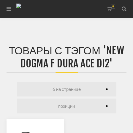
0
ТОВАРЫ С ТЭГОМ 'NEW
DOGMA F DURA ACE DI2'