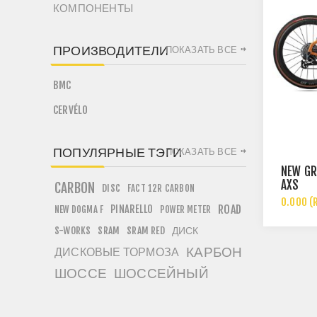
КОМПОНЕНТЫ
ПРОИЗВОДИТЕЛИ
ПОКАЗАТЬ ВСЕ
BMC
CERVÉLO
ПОПУЛЯРНЫЕ ТЭГИ
ПОКАЗАТЬ ВСЕ
NEW GR
AXS
CARBON
DISC
FACT 12R CARBON
0.000 (
PINARELLO
ROAD
NEW DOGMA F
POWER METER
ДИСК
S-WORKS
SRAM
SRAM RED
КАРБОН
ДИСКОВЫЕ ТОРМОЗА
ШОССЕ
ШОССЕЙНЫЙ