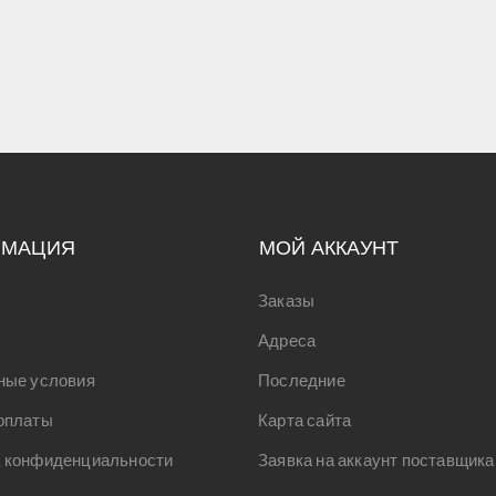
РМАЦИЯ
МОЙ АККАУНТ
Заказы
Адреса
ные условия
Последние
оплаты
Карта сайта
 конфиденциальности
Заявка на аккаунт поставщика