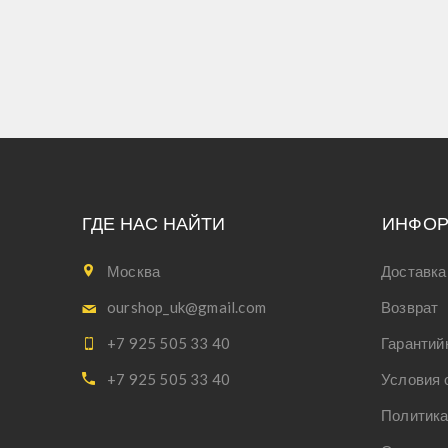
ГДЕ НАС НАЙТИ
ИНФО
Москва
Доставка
ourshop_uk@gmail.com
Возврат
+7 925 505 33 40
Гарантий
+7 925 505 33 40
Условия 
Политика