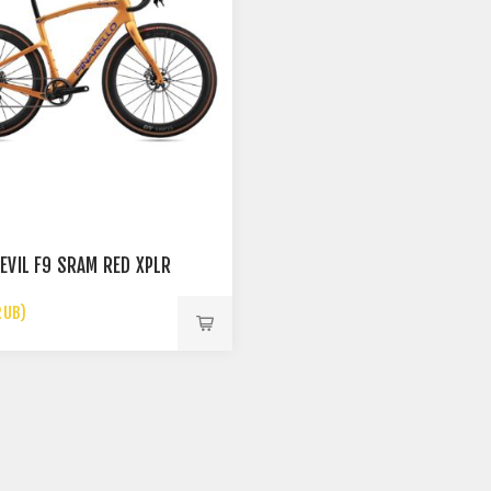
EVIL F9 SRAM RED XPLR
RUB)