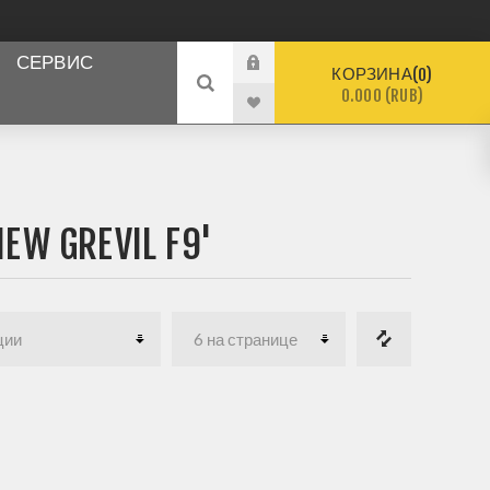
СЕРВИС
КОРЗИНА
0
0.000 (RUB)
 GREVIL F9'