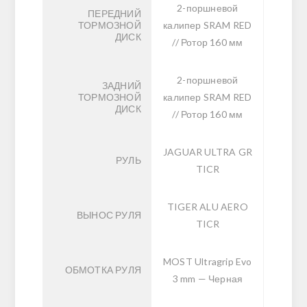
2-поршневой
ПЕРЕДНИЙ
ТОРМОЗНОЙ
калипер SRAM RED
ДИСК
// Ротор 160 мм
2-поршневой
ЗАДНИЙ
ТОРМОЗНОЙ
калипер SRAM RED
ДИСК
// Ротор 160 мм
JAGUAR ULTRA GR
РУЛЬ
TICR
TIGER ALU AERO
ВЫНОС РУЛЯ
TICR
MOST Ultragrip Evo
ОБМОТКА РУЛЯ
3 mm — Черная