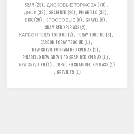
SRAM
(28)
,
ДИСКОВЫЕ ТОРМОЗА
(70)
,
ДИСК
(39)
,
SRAM RED
(28)
,
PINARELLO
(38)
,
DISC
(26)
,
КРОССОВЫЕ
(6)
,
GRAVEL
(6)
,
SRAM RED XPLR AXS
(2)
,
КАРБОН TORAY T900 UD
(2)
,
TORAY T900 UD
(3)
,
CARBON TORAY T900 UD
(1)
,
NEW GREVIL F9 SRAM RED XPLR AX
(1)
,
PINARELLO NEW GREVIL F9 SRAM RED XPLR AX
(1)
,
NEW GREVIL F9
(1)
,
GREVIL F9 SRAM RED XPLR AXS
(1)
,
GREVIL F9
(1)