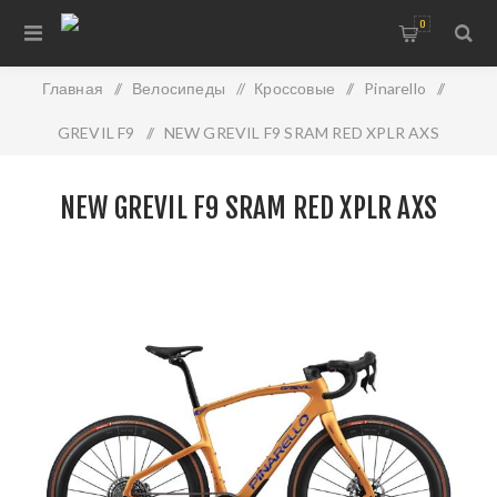
0
Главная
/
Велосипеды
/
Кроссовые
/
Pinarello
/
GREVIL F9
/
NEW GREVIL F9 SRAM RED XPLR AXS
NEW GREVIL F9 SRAM RED XPLR AXS