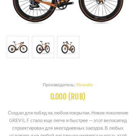
Производитель:
Pinarello
0.000 (RUB)
Создан для побед на любом покрытии. Новое поколение
GREVIL F стало еще легче и быстрее — этот велосипед
спроектирован для многодневных заездов. В любых
условиях и на любой дистанции универсальность этой