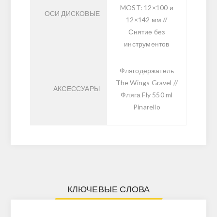
MOST: 12×100 и
ОСИ ДИСКОВЫЕ
12×142 мм //
Снятие без
инструментов
Флягодержатель
The Wings Gravel //
АКСЕССУАРЫ
Фляга Fly 550 ml
Pinarello
КЛЮЧЕВЫЕ СЛОВА