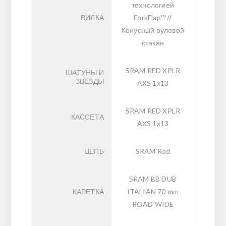
технологией
ВИЛКА
ForkFlap™ //
Конусный рулевой
стакан
SRAM RED XPLR
ШАТУНЫ И
ЗВЕЗДЫ
AXS 1x13
SRAM RED XPLR
КАССЕТА
AXS 1x13
ЦЕПЬ
SRAM Red
SRAM BB DUB
КАРЕТКА
ITALIAN 70 mm
ROAD WIDE