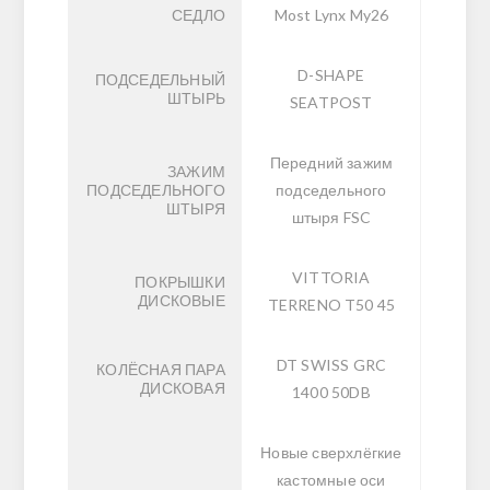
СЕДЛО
Most Lynx My26
D-SHAPE
ПОДСЕДЕЛЬНЫЙ
ШТЫРЬ
SEATPOST
Передний зажим
ЗАЖИМ
ПОДСЕДЕЛЬНОГО
подседельного
ШТЫРЯ
штыря FSC
VITTORIA
ПОКРЫШКИ
ДИСКОВЫЕ
TERRENO T50 45
DT SWISS GRC
КОЛЁСНАЯ ПАРА
ДИСКОВАЯ
1400 50DB
Новые сверхлёгкие
кастомные оси