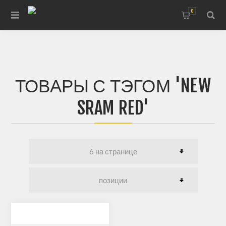
0
ТОВАРЫ С ТЭГОМ 'NEW
SRAM RED'