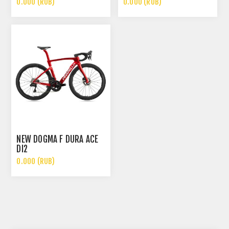
0.000 (RUB)
0.000 (RUB)
NEW DOGMA F DURA ACE
DI2
0.000 (RUB)