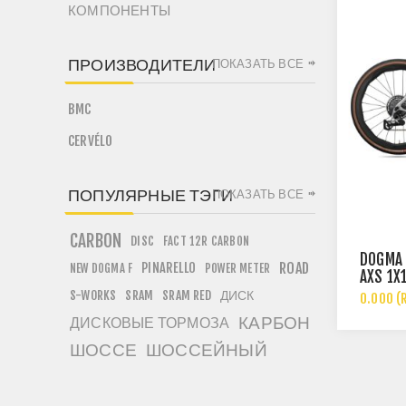
КОМПОНЕНТЫ
ПРОИЗВОДИТЕЛИ
ПОКАЗАТЬ ВСЕ
BMC
CERVÉLO
ПОПУЛЯРНЫЕ ТЭГИ
ПОКАЗАТЬ ВСЕ
CARBON
DISC
FACT 12R CARBON
DOGMA 
PINARELLO
ROAD
NEW DOGMA F
POWER METER
AXS 1X
ДИСК
S-WORKS
SRAM
SRAM RED
0.000 (
КАРБОН
ДИСКОВЫЕ ТОРМОЗА
ШОССЕ
ШОССЕЙНЫЙ