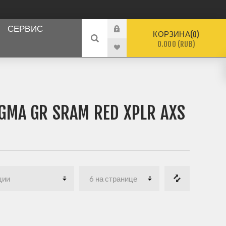
СЕРВИС
КОРЗИНА
0
0.000 (RUB)
A GR SRAM RED XPLR AXS