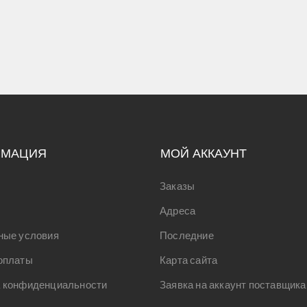
РМАЦИЯ
МОЙ АККАУНТ
Заказы
Адреса
ные условия
Последние
оплаты
Карта сайта
 конфиденциальности
Заявка на аккаунт поставщика