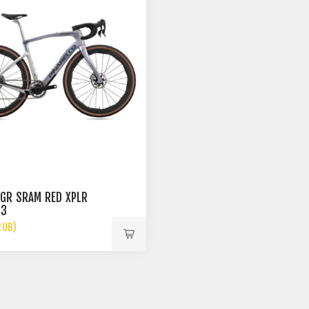
GR SRAM RED XPLR
13
RUB)