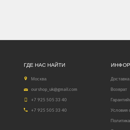
ГДЕ НАС НАЙТИ
ИНФО
Москва
Доставка
ourshop_uk@gmail.com
Возврат
+7 925 505 33 40
Гарантий
+7 925 505 33 40
Условия 
Политика