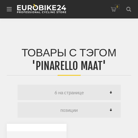
0
ТОВАРЫ С ТЭГОМ
'PINARELLO MAAT'