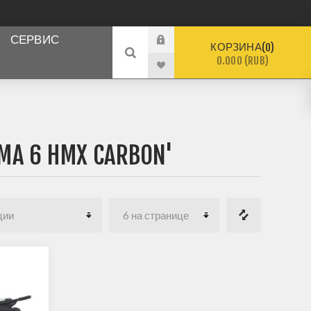
СЕРВИС
КОРЗИНА
0
0.000 (RUB)
 6 HMX CARBON'