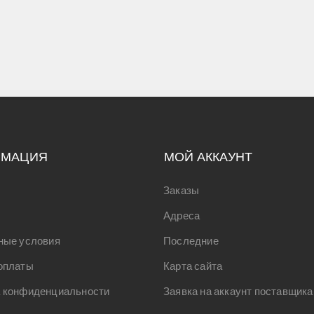
РМАЦИЯ
МОЙ АККАУНТ
Заказы
Адреса
ные условия
Последние
оплаты
Карта сайта
 конфиденциальности
Заявка на аккаунт поставщика