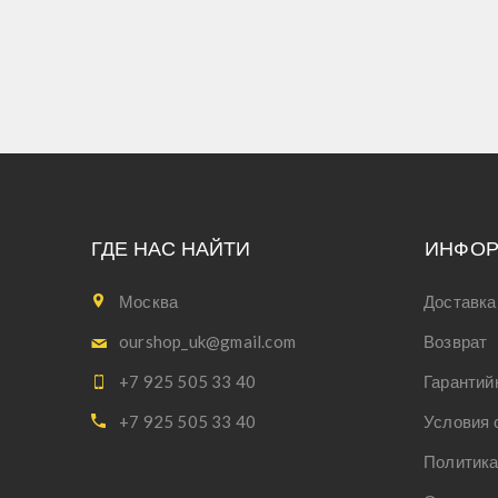
ГДЕ НАС НАЙТИ
ИНФО
Москва
Доставка
ourshop_uk@gmail.com
Возврат
+7 925 505 33 40
Гарантий
+7 925 505 33 40
Условия 
Политика