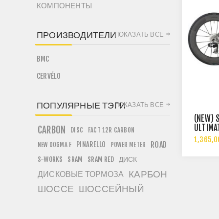
КОМПОНЕНТЫ
ПРОИЗВОДИТЕЛИ
ПОКАЗАТЬ ВСЕ
BMC
CERVÉLO
ПОПУЛЯРНЫЕ ТЭГИ
ПОКАЗАТЬ ВСЕ
(NEW) 
ULTIMA
CARBON
DISC
FACT 12R CARBON
1,365,0
PINARELLO
ROAD
NEW DOGMA F
POWER METER
ДИСК
S-WORKS
SRAM
SRAM RED
КАРБОН
ДИСКОВЫЕ ТОРМОЗА
ШОССЕ
ШОССЕЙНЫЙ