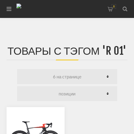
0
ТОВАРЫ С ТЭГОМ 'R 01'