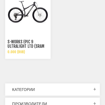
S-WORKS EPIC 9
ULTRALIGHT LTD (SRAM
XX SL, ROCKSHOX SL
0.000 (RUB)
ULTIMATE)
КАТЕГОРИИ
ПРОИЗВОДИТЕЛИ