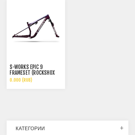
S-WORKS EPIC 9
FRAMESET (ROCKSHOX
ULTIMATE FLIGHT
0.000 (RUB)
ATTENDANT)
КАТЕГОРИИ