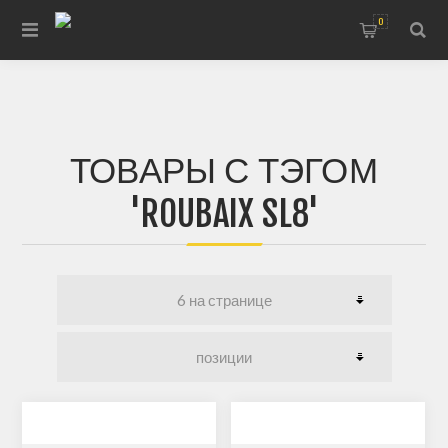
0
ТОВАРЫ С ТЭГОМ
'ROUBAIX SL8'