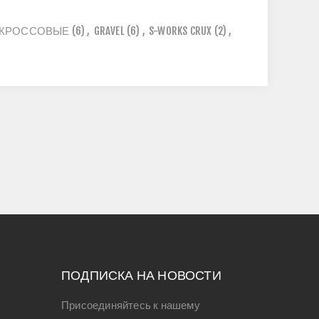
КРОССОВЫЕ
(6)
,
GRAVEL
(6)
,
S-WORKS CRUX
(2)
,
ПОДПИСКА НА НОВОСТИ
Присоединяйтесь к нашему