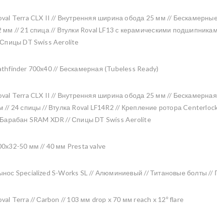
oval Terra CLX II // Внутренняя ширина обода 25 мм // Бескамерны
2 мм // 21 спица // Втулки Roval LF13 с керамическими подшипника
/ Спицы DT Swiss Aerolite
athfinder 700x40 // Бескамерная (Tubeless Ready)
oval Terra CLX II // Внутренняя ширина обода 25 мм // Бескамерная
м // 24 спицы // Втулка Roval LF14R2 // Крепление ротора Centerlo
/ Барабан SRAM XDR // Спицы DT Swiss Aerolite
00x32-50 мм // 40 мм Presta valve
ынос Specialized S-Works SL // Алюминиевый // Титановые болты //
val Terra // Сarbon // 103 мм drop x 70 мм reach x 12º flare