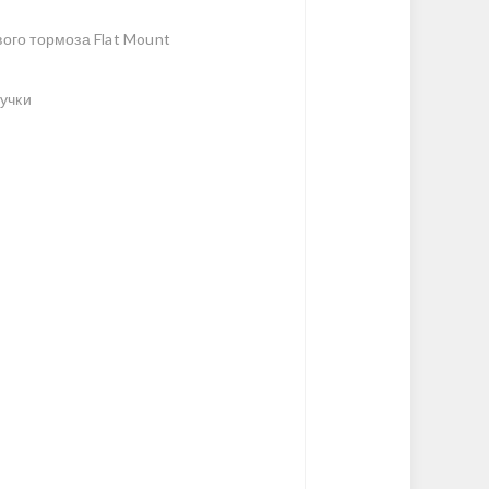
ого тормоза Flat Mount
учки