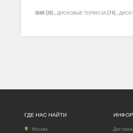
SRAM
(28)
,
ДИСКОВЫЕ ТОРМОЗА
(70)
,
ДИСК
ГДЕ НАС НАЙТИ
ИНФО
Москва
Доставка