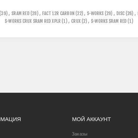
(39)
,
SRAM RED
(28)
,
FACT 12R CARBON
(22)
,
S-WORKS
(29)
,
DISC
(26)
,
S-WORKS CRUX SRAM RED XPLR
(1)
,
CRUX
(2)
,
S-WORKS SRAM RED
(1)
РМАЦИЯ
МОЙ АККАУНТ
Заказы