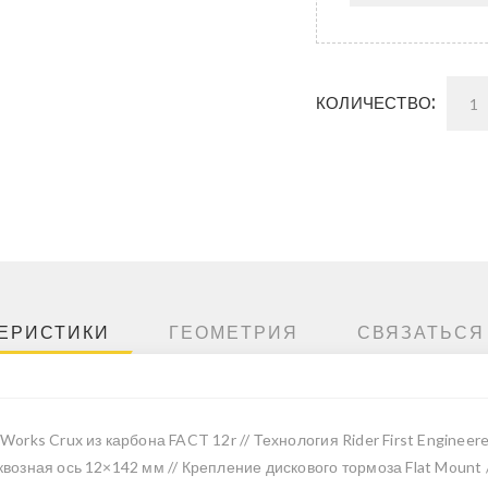
КОЛИЧЕСТВО:
ЕРИСТИКИ
ГЕОМЕТРИЯ
СВЯЗАТЬСЯ
-Works Crux из карбона FACT 12r // Технология Rider First Engineer
квозная ось 12×142 мм // Крепление дискового тормоза Flat Mount 