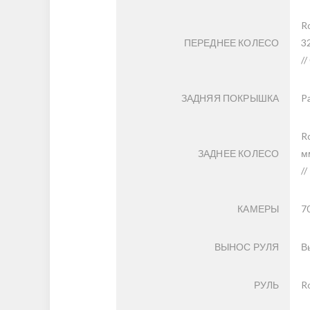
R
ПЕРЕДНЕЕ КОЛЕСО
3
/
ЗАДНЯЯ ПОКРЫШКА
P
R
ЗАДНЕЕ КОЛЕСО
м
/
КАМЕРЫ
7
ВЫНОС РУЛЯ
В
РУЛЬ
Ro