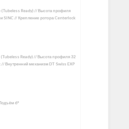
е (Tubeless Ready) // Высота профиля
ми SINC // Крепление ротора Centerlock
 (Tubeless Ready) // Высота профиля 32
ck // Внутренний механизм DT Swiss EXP
 Подъём 6°