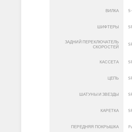
ВИЛКА
S
ШИФТЕРЫ
S
ЗАДНИЙ ПЕРЕКЛЮЧАТЕЛЬ
S
СКОРОСТЕЙ
КАССЕТА
S
ЦЕПЬ
S
ШАТУНЫ И ЗВЕЗДЫ
S
КАРЕТКА
S
ПЕРЕДНЯЯ ПОКРЫШКА
P