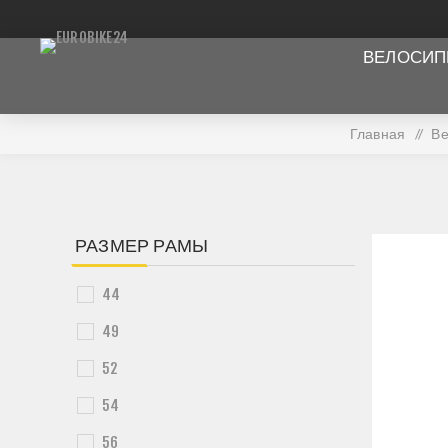
ВЕЛОСИ
Главная
/
В
РАЗМЕР РАМЫ
44
49
52
54
56