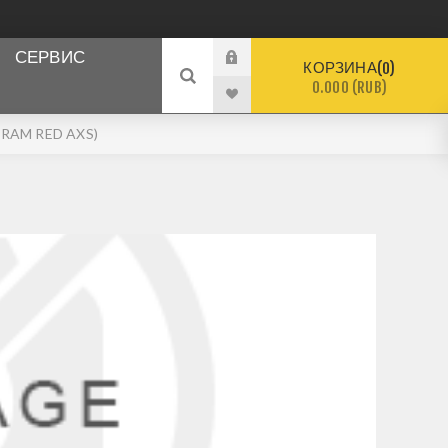
СЕРВИС
КОРЗИНА
0
0.000 (RUB)
(SRAM RED AXS)