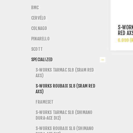
BMC
CERVÉLO
S-WORK
COLNAGO
RED AX
PINARELLO
0.000 (
SCOTT
SPECIALIZED
S-WORKS TARMAC SL8 (SRAM RED
AXS)
S-WORKS ROUBAIX SL8 (SRAM RED
AXS)
FRAMESET
S-WORKS TARMAC SL8 (SHIMANO
DURA-ACE DI2)
S-WORKS ROUBAIX SL8 (SHIMANO