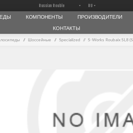
ПЕДЫ
КОМПОНЕНТЫ
ПРОИЗВОДИТЕЛИ
КОНТАКТЫ
елосипеды
/
Шоссейные
/
Specialized
/
S-Works Roubaix SL8 