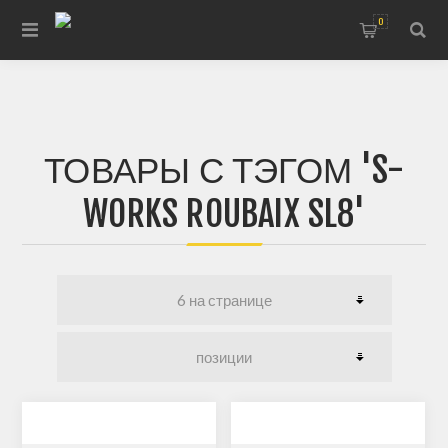
0
ТОВАРЫ С ТЭГОМ 'S-
WORKS ROUBAIX SL8'