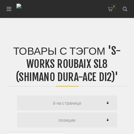
0
ТОВАРЫ С ТЭГОМ 'S-
WORKS ROUBAIX SL8
(SHIMANO DURA-ACE DI2)'