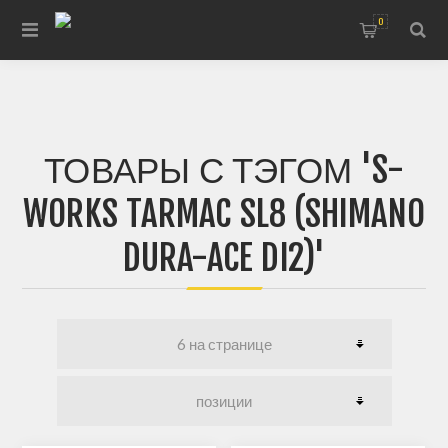
0
ТОВАРЫ С ТЭГОМ 'S-
WORKS TARMAC SL8 (SHIMANO
DURA-ACE DI2)'