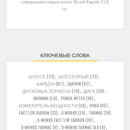
совершенно новых колес Roval Rapide CLX
III.
КЛЮЧЕВЫЕ СЛОВА
ШОССЕ
(73)
,
ШОССЕЙНЫЙ
(73)
,
КАРБОН
(87)
,
CARBON
(87)
,
ДИСКОВЫЕ ТОРМОЗА
(70)
,
ДИСК
(39)
,
SHIMANO
(14)
,
POWER METER
(20)
,
ИЗМЕРИТЕЛЬ МОЩНОСТИ
(18)
,
ROAD
(65)
,
FACT 12R CARBON
(22)
,
S-WORKS
(29)
,
TARMAC
(20)
,
S-WORKS FACT 12R CARBON
(20)
,
S-WORKS TARMAC
(6)
,
S-WORKS TARMAC SL8
(6)
,