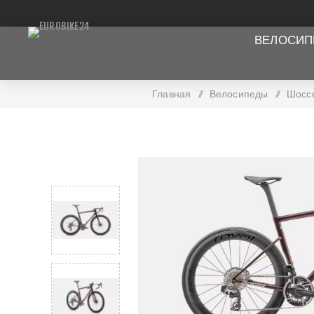
ВЕЛОСИ
Главная
/
Велосипеды
/
Шосс