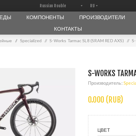
ПЕДЫ
КОМПОНЕНТЫ
ПРОИЗВОДИТЕЛИ
КОНТАКТЫ
ейные
/
Specialized
/
S-Works Tarmac SL8 (SRAM RED AXS)
/
S
S-WORKS TARMA
Производитель:
Speci
0.000 (RUB)
ЦВЕТ