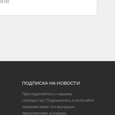
L8
(6)
ПОДПИСКА НА НОВОСТИ
Присоединяйтесь к нашему
сообществу! Подпишитесь и получайте
первыми новости о выгодных
предложениях и скидках.