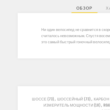
ОБЗОР
Х
Ни один велосипед не сравнится в скор
считалось невозможным. Спустя восемь
это самый быстрый гоночный велосипед 
ШОССЕ
(73)
,
ШОССЕЙНЫЙ
(73)
,
КАРБОН
ИЗМЕРИТЕЛЬ МОЩНОСТИ
(18)
,
ROA