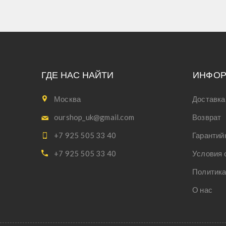
ГДЕ НАС НАЙТИ
ИНФО
Москва
Доставка
ourshop_uk@gmail.com
Возврат
+7 925 505 33 40
Гарантий
+7 925 505 33 40
Условия 
Политика
О нас