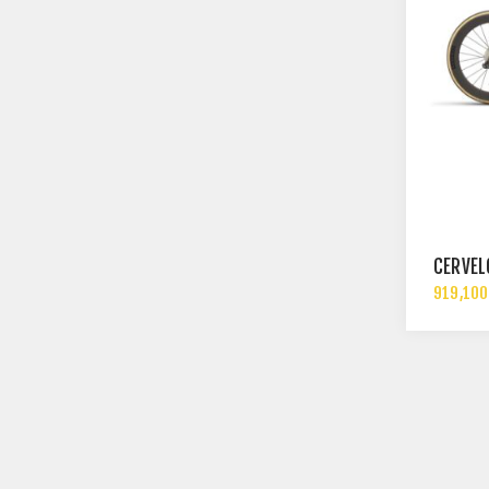
CERVÉL
919,100