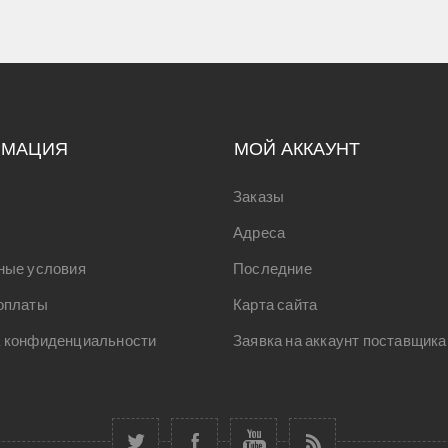
РМАЦИЯ
МОЙ АККАУНТ
Заказы
Адреса
ные условия
Последние
оплаты
Карта сайта
 конфиденциальности
Заявка на аккаунт поставщика