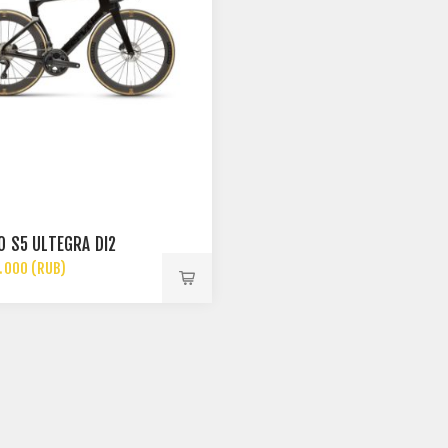
O S5 ULTEGRA DI2
.000 (RUB)