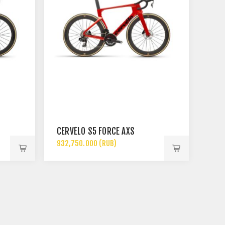
CERVÉLO S5 FORCE AXS
932,750.000 (RUB)