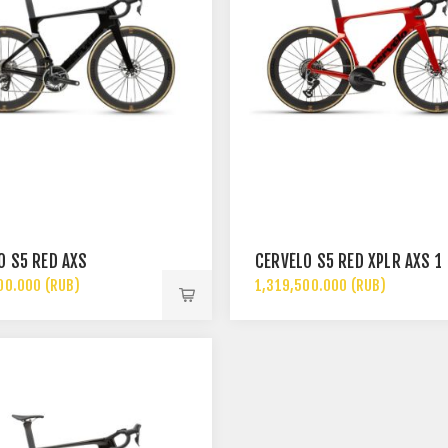
LO S5 RED AXS
CERVÉLO S5 RED XPLR AXS 1
00.000 (RUB)
1,319,500.000 (RUB)