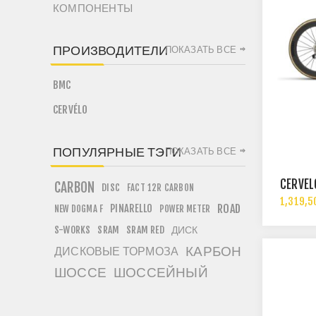
КОМПОНЕНТЫ
ПРОИЗВОДИТЕЛИ
ПОКАЗАТЬ ВСЕ
BMC
CERVÉLO
ПОПУЛЯРНЫЕ ТЭГИ
ПОКАЗАТЬ ВСЕ
CERVÉ
CARBON
DISC
FACT 12R CARBON
1,319,5
PINARELLO
ROAD
NEW DOGMA F
POWER METER
ДИСК
S-WORKS
SRAM
SRAM RED
КАРБОН
ДИСКОВЫЕ ТОРМОЗА
ШОССЕ
ШОССЕЙНЫЙ