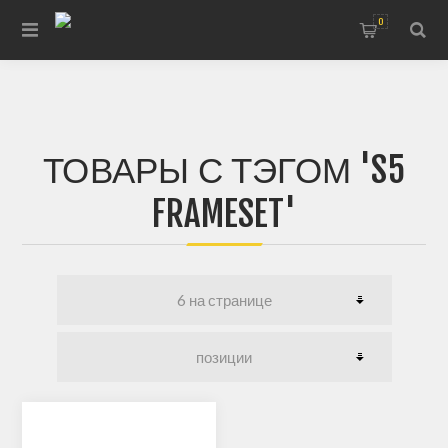
0
ТОВАРЫ С ТЭГОМ 'S5
FRAMESET'