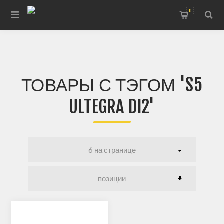
0
ТОВАРЫ С ТЭГОМ 'S5
ULTEGRA DI2'