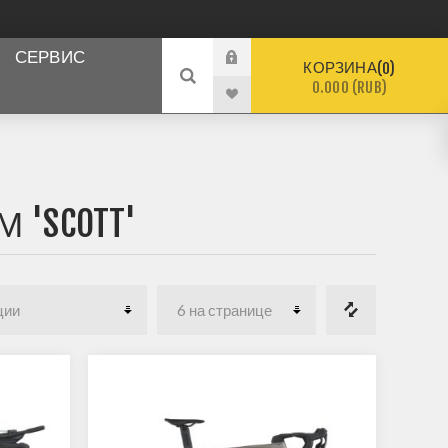
СЕРВИС
КОРЗИНА
0
0.000 (RUB)
 'SCOTT'