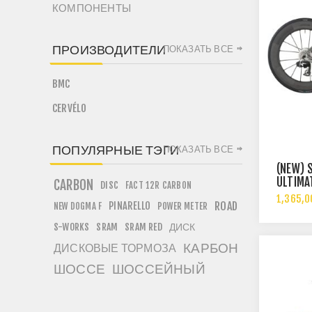
КОМПОНЕНТЫ
ПРОИЗВОДИТЕЛИ
ПОКАЗАТЬ ВСЕ
BMC
CERVÉLO
ПОПУЛЯРНЫЕ ТЭГИ
ПОКАЗАТЬ ВСЕ
(NEW) 
ULTIMA
CARBON
DISC
FACT 12R CARBON
1,365,0
PINARELLO
ROAD
NEW DOGMA F
POWER METER
ДИСК
S-WORKS
SRAM
SRAM RED
КАРБОН
ДИСКОВЫЕ ТОРМОЗА
ШОССЕ
ШОССЕЙНЫЙ