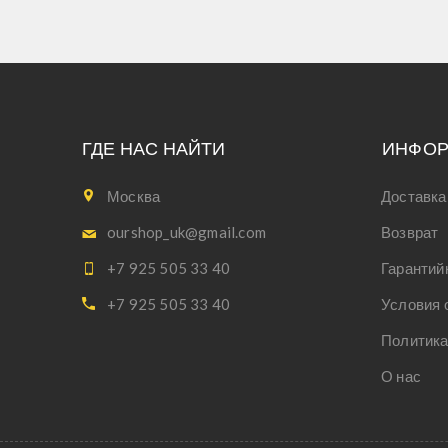
ГДЕ НАС НАЙТИ
ИНФО
Москва
Доставка
ourshop_uk@gmail.com
Возврат
+7 925 505 33 40
Гарантий
+7 925 505 33 40
Условия 
Политика
О нас