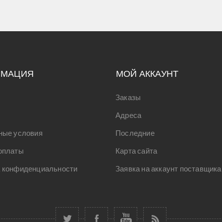
РМАЦИЯ
МОЙ АККАУНТ
Заказы
Адреса
ные условия
Последние
оплаты
Карта сайта
 конфиденциальности
Заявка на аккаунт поставщика