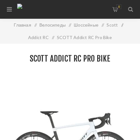
0
Главная
/
Велосипеды
/
Шоссейные
/
Scott
/
Addict RC
/
SCOTT Addict RC Pro Bike
SCOTT ADDICT RC PRO BIKE