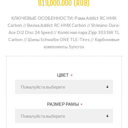
819,000.000 (RUB)
КЛЮЧЕВЫЕ ОСОБЕННОСТИ: Рама Addict RC HMX
Carbon // Вилка Addict RC HMX Carbon // Shimano Dura-
Ace Di2 Disc 24 Speed // Колёсная пара Zipp 303 SW TL
Carbon // Шины Schwalbe ONE TLE-Tires // Карбоновые
компоненты Syncros
ЦВЕТ
*
РАЗМЕР РАМЫ
*