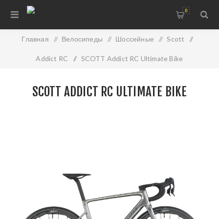
0
Главная
/
Велосипеды
/
Шоссейные
/
Scott
/
Addict RC
/
SCOTT Addict RC Ultimate Bike
SCOTT ADDICT RC ULTIMATE BIKE