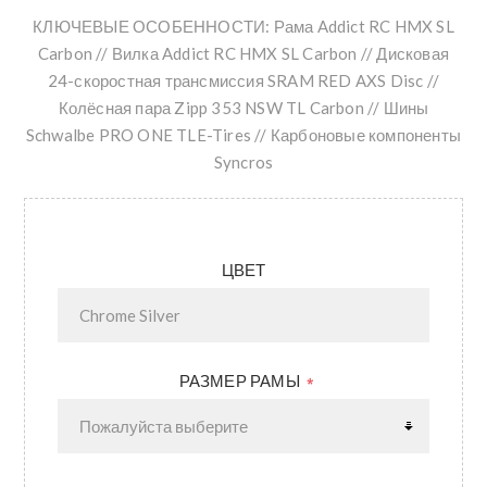
КЛЮЧЕВЫЕ ОСОБЕННОСТИ: Рама Addict RC HMX SL
Carbon // Вилка Addict RC HMX SL Carbon // Дисковая
24-скоростная трансмиссия SRAM RED AXS Disc //
Колёсная пара Zipp 353 NSW TL Carbon // Шины
Schwalbe PRO ONE TLE-Tires // Карбоновые компоненты
Syncros
ЦВЕТ
РАЗМЕР РАМЫ
*